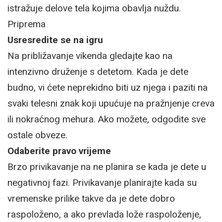
istražuje delove tela kojima obavlja nuždu.
Priprema
Usresredite se na igru
Na približavanje vikenda gledajte kao na
intenzivno druženje s detetom. Kada je dete
budno, vi ćete neprekidno biti uz njega i paziti na
svaki telesni znak koji upućuje na pražnjenje creva
ili nokraćnog mehura. Ako možete, odgodite sve
ostale obveze.
Odaberite pravo vrijeme
Brzo privikavanje na ne planira se kada je dete u
negativnoj fazi. Privikavanje planirajte kada su
vremenske prilike takve da je dete dobro
raspoloženo, a ako prevlada lože raspoloženje,