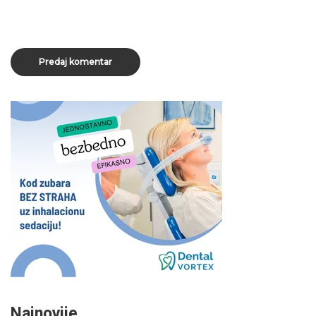
Najnovije