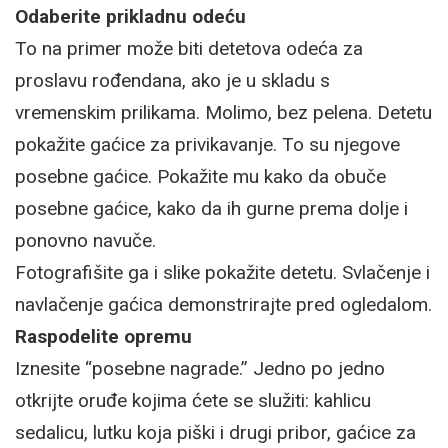
Odaberite prikladnu odeću
To na primer može biti detetova odeća za
proslavu rođendana, ako je u skladu s
vremenskim prilikama. Molimo, bez pelena. Detetu
pokažite gaćice za privikavanje. To su njegove
posebne gaćice. Pokažite mu kako da obuče
posebne gaćice, kako da ih gurne prema dolje i
ponovno navuče.
Fotografišite ga i slike pokažite detetu. Svlačenje i
navlačenje gaćica demonstrirajte pred ogledalom.
Raspodelite opremu
Iznesite “posebne nagrade.” Jedno po jedno
otkrijte oruđe kojima ćete se služiti: kahlicu
sedalicu, lutku koja piški i drugi pribor, gaćice za