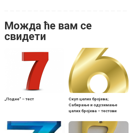
Можда ће вам се
свидети
„Подне“ – тест
Скуп целих бројева;
Сабирање и одузимање
целих бројева – тестови