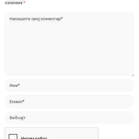
означена
*