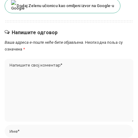
Dodaj Zelenu učionicu kao omiljeni izvor na Google-u
Напишите одговор
Ваша адреса е-поште неће бити објављена.
Неопходна поља су
означена
*