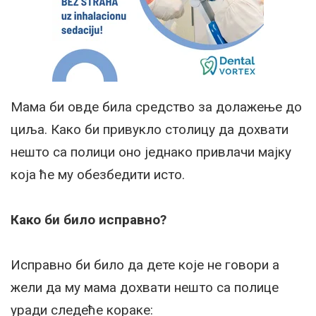
Мама би овде била средство за долажење до
циља. Како би привукло столицу да дохвати
нешто са полици оно једнако привлачи мајку
која ће му обезбедити исто.
Како би било исправно?
Исправно би било да дете које не говори а
жели да му мама дохвати нешто са полице
уради следеће кораке: