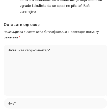
zgrade fakulteta da se spasi ne pišete? Baš
zanimljivo…
Оставите одговор
Ваша адреса е-поште неће бити објављена.
Неопходна поља су
означена
*