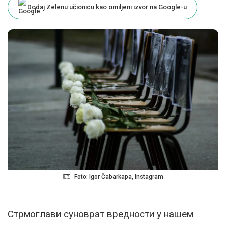
Dodaj Zelenu učionicu kao omiljeni izvor na Google-u
Foto: Igor Čabarkapa, Instagram
Стрмоглави суноврат вредности у нашем