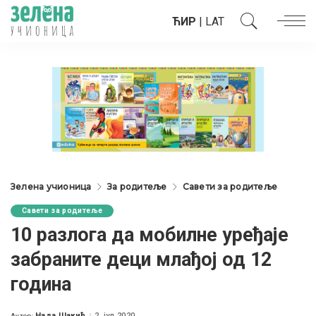
ЋИР
|
LAT
Зелена учионица
За родитеље
Савети за родитеље
Савети за родитеље
10 разлога да мобилне уређаје
забраните деци млађој од 12
година
Нада Шакић
2. јул 2020.
Аутор: