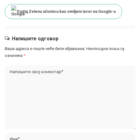
Dodaj Zelenu učionicu kao omiljeni izvor na Google-u
Напишите одговор
Ваша адреса е-поште неће бити објављена.
Неопходна поља су
означена
*