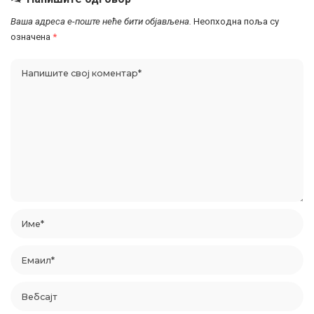
Ваша адреса е-поште неће бити објављена.
Неопходна поља су
означена
*