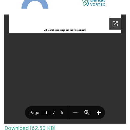
Download [62.50 KB]