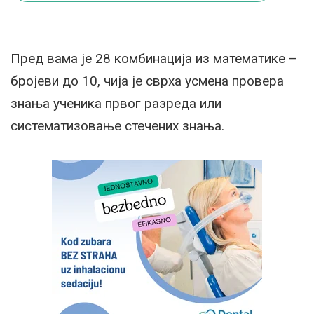
Пред вама је 28 комбинација из математике –
бројеви до 10, чија је сврха усмена провера
знања ученика првог разреда или
систематизовање стечених знања.