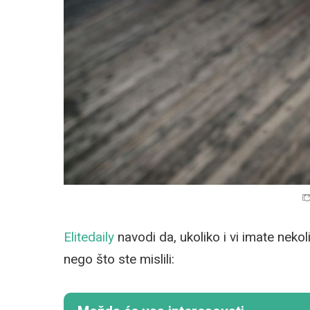
Elitedaily
navodi da, ukoliko i vi imate neko
nego što ste mislili: