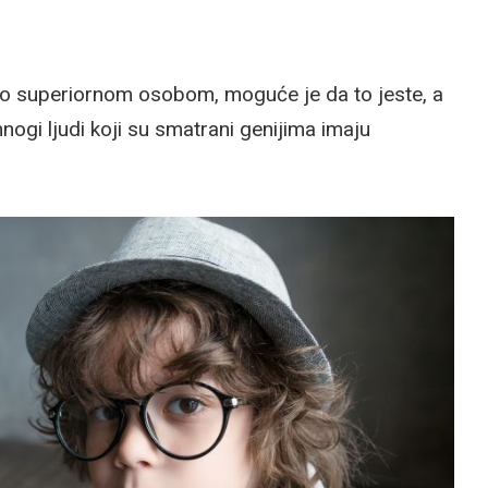
no superiornom osobom, moguće je da to jeste, a
nogi ljudi koji su smatrani genijima imaju