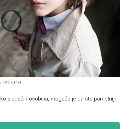
Foto: Canva
liko sledećih osobina, moguće je da ste pametniji