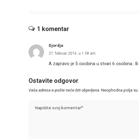
1 komentar
Djordje
27. februar 2016. u 1:38 am
A zapravo je 5 osobina u stvari 6 osobina…Ili
Ostavite odgovor
Vaša adresa e-pošte neće biti objavljena.
Neophodna polja su