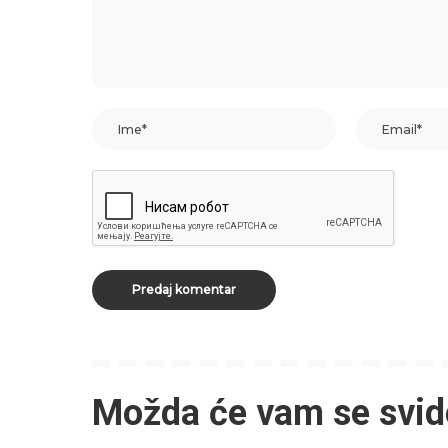
Možda će vam se svid