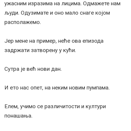
ужасним изразима на лицима. Одмажете нам
људи. Одузимате и оно мало снаге којом
располажемо.
Јер мене на пример, неће ова епизода
задржати затворену у кући.
Сутра је већ нови дан.
И ето нас опет, на неким новим пумпама.
Елем, учимо се различитости и култури
понашања.