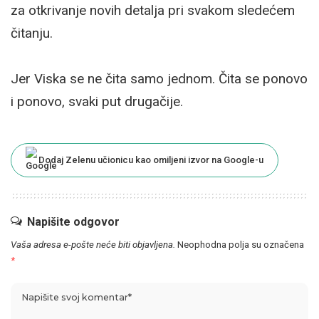
za otkrivanje novih detalja pri svakom sledećem
čitanju.
Jer Viska se ne čita samo jednom. Čita se ponovo
i ponovo, svaki put drugačije.
Dodaj Zelenu učionicu kao omiljeni izvor na Google-u
Napišite odgovor
Vaša adresa e-pošte neće biti objavljena.
Neophodna polja su označena
*