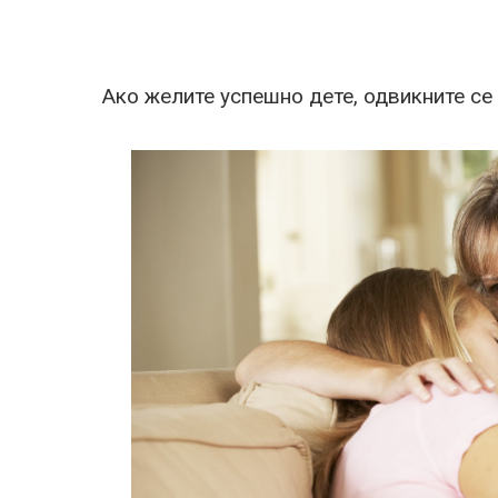
Ако желите успешно дете, одвикните се