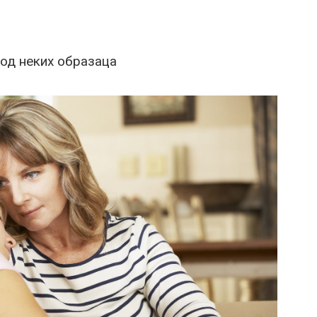
 од неких образаца