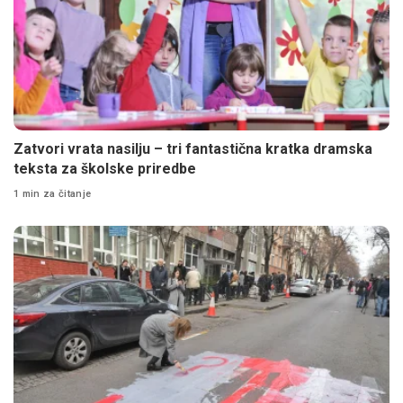
Zatvori vrata nasilju – tri fantastična kratka dramska
teksta za školske priredbe
1 min za čitanje