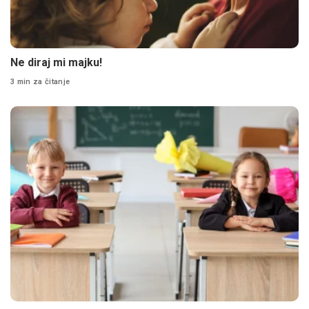
Ne diraj mi majku!
3 min za čitanje