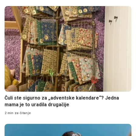
Čuli ste sigurno za „adventske kalendare“? Jedna
mama je to uradila drugačije
2 min za čitanje