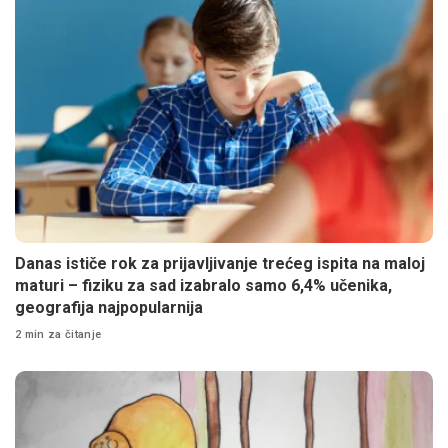
Danas ističe rok za prijavljivanje trećeg ispita na maloj
maturi – fiziku za sad izabralo samo 6,4% učenika,
geografija najpopularnija
2 min za čitanje