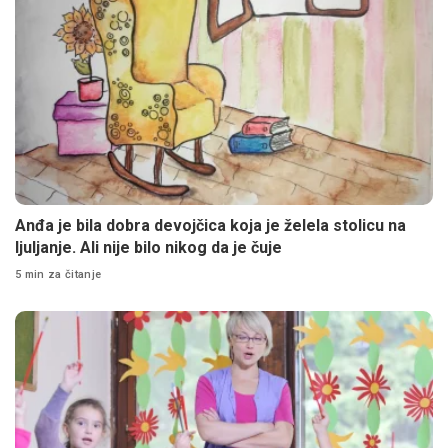
Anđa je bila dobra devojčica koja je želela stolicu na
ljuljanje. Ali nije bilo nikog da je čuje
5 min za čitanje