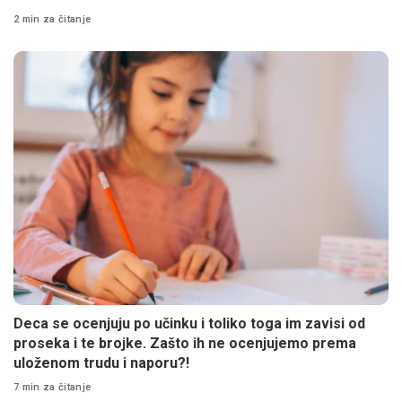
2 min za čitanje
Deca se ocenjuju po učinku i toliko toga im zavisi od
proseka i te brojke. Zašto ih ne ocenjujemo prema
uloženom trudu i naporu?!
7 min za čitanje