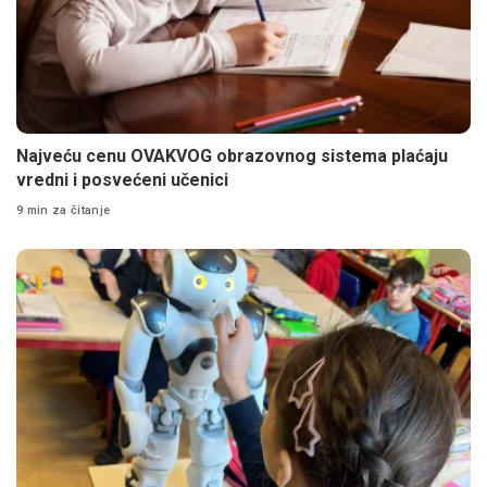
Najveću cenu OVAKVOG obrazovnog sistema plaćaju
vredni i posvećeni učenici
9 min za čitanje