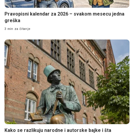
Pravopisni kalendar za 2026 – svakom mesecu jedna
greška
3 min za čitanje
Kako se razlikuju narodne i autorske bajke i šta