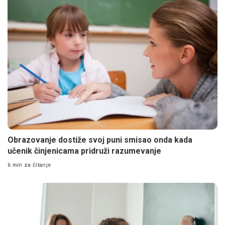
Obrazovanje dostiže svoj puni smisao onda kada
učenik činjenicama pridruži razumevanje
6 min za čitanje