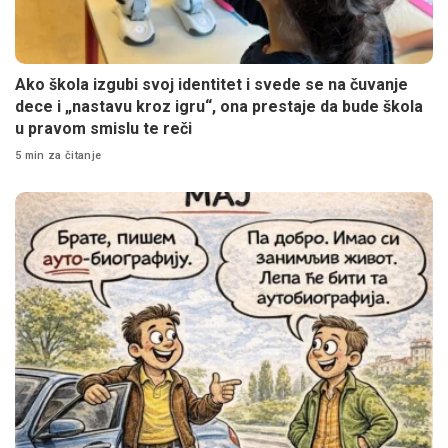
Ako škola izgubi svoj identitet i svede se na čuvanje
dece i „nastavu kroz igru“, ona prestaje da bude škola
u pravom smislu te reči
5 min za čitanje