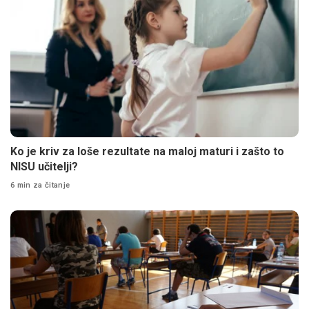
Ko je kriv za loše rezultate na maloj maturi i zašto to
NISU učitelji?
6 min za čitanje