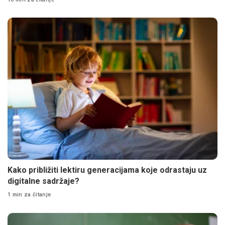
Kako približiti lektiru generacijama koje odrastaju uz
digitalne sadržaje?
1 min za čitanje