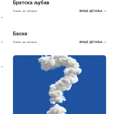
Братска љубав
ВИШЕ ДЕТАЉА
0 мин за читање
Басна
ВИШЕ ДЕТАЉА
0 мин за читање