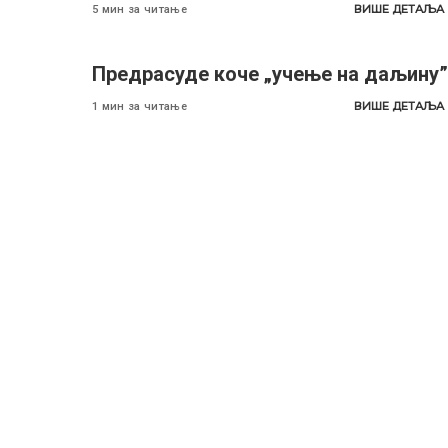
ВИШЕ ДЕТАЉА
5 мин за читање
Предрасуде коче „учење на даљину”
ВИШЕ ДЕТАЉА
1 мин за читање