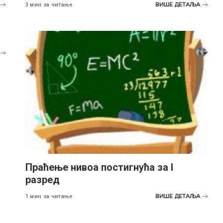
ВИШЕ ДЕТАЉА
3 мин за читање
Праћење нивоа постигнућа за I
разред
ВИШЕ ДЕТАЉА
1 мин за читање