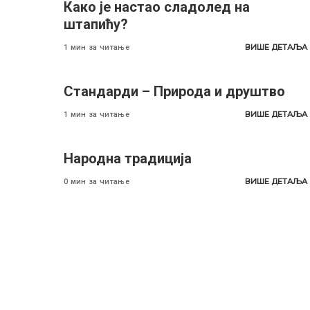
Како је настао сладолед на
штапићу?
ВИШЕ ДЕТАЉА
1 мин за читање
Стандарди – Природа и друштво
ВИШЕ ДЕТАЉА
1 мин за читање
Народна традиција
ВИШЕ ДЕТАЉА
0 мин за читање