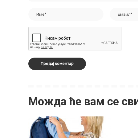
Можда ће вам се св