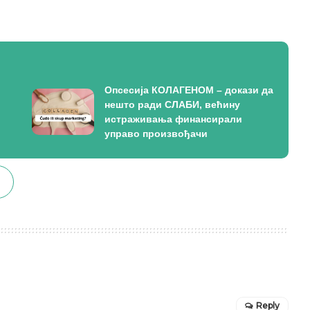
Опсесија КОЛАГЕНОМ – докази да
нешто ради СЛАБИ, већину
истраживања финансирали
управо произвођачи
Reply