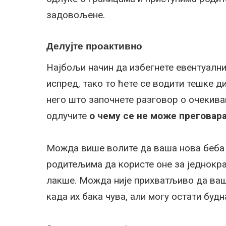
задовољене.
Делујте проактивно
Најбољи начин да избегнете евентуални
испред, тако то ћете се водити тешке д
него што започнете разговор о очекива
одлучите
о чему се не може преговара
Можда више волите да ваша нова беба 
родитељима да користе оне за једнократ
лакше. Можда није прихватљиво да ваша
када их бака чува, али могу остати будн