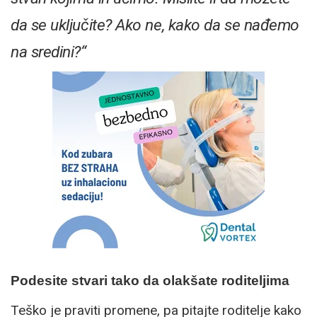
da se uključite? Ako ne,
kako da se nađemo
na sredini?“
Podesite stvari tako da olakšate roditeljima
Teško je praviti promene, pa pitajte roditelje kako