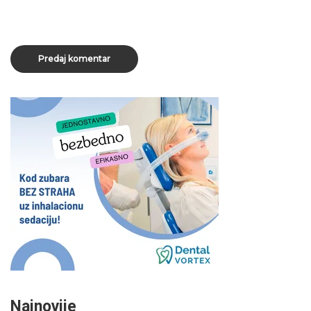
Najnovije