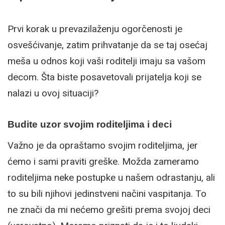
Prvi korak u prevazilaženju ogorčenosti je
osvešćivanje, zatim prihvatanje da se taj osećaj
meša u odnos koji vaši roditelji imaju sa vašom
decom. Šta biste posavetovali prijatelja koji se
nalazi u ovoj situaciji?
Budite uzor svojim roditeljima i deci
Važno je da opraštamo svojim roditeljima, jer
ćemo i sami praviti greške. Možda zameramo
roditeljima neke postupke u našem odrastanju, ali
to su bili njihovi jedinstveni načini vaspitanja. To
ne znači da mi nećemo grešiti prema svojoj deci