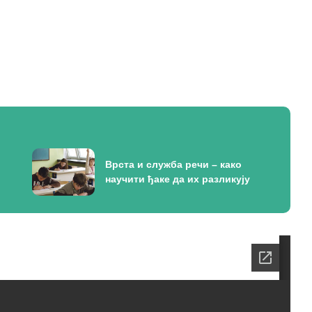
Врста и служба речи – како
научити ђаке да их разликују