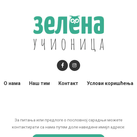
О нама
Наш тим
Контакт
Услови коришћења
За питања или предлоге о пословној сарадњи можете
контактирати са нама путем доле наведене имејл адресе: