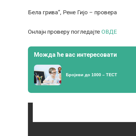
Бела грива“, Рене Гијо – провера
Онлајн проверу погледајте
ОВДЕ
Можда ће вас интересовати
Бројеви до 1000 – ТЕСТ