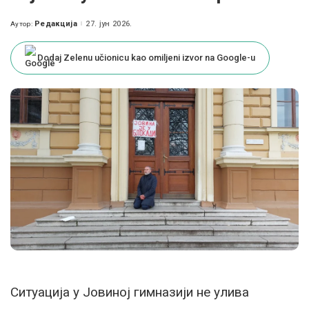
Редакција
27. јун 2026.
Аутор:
Posted
by
Dodaj Zelenu učionicu kao omiljeni izvor na Google-u
Ситуација у Јовиној гимназији не улива