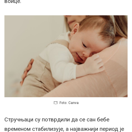
воице.
Foto: Canva
Стручњаци су потврдили да се сан бебе
временом стабилизује, а најважнији период је