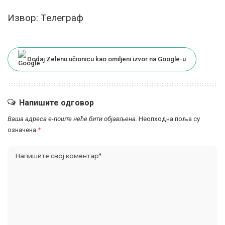
Извор: Телеграф
Dodaj Zelenu učionicu kao omiljeni izvor na Google-u
Напишите одговор
Ваша адреса е-поште неће бити објављена.
Неопходна поља су
означена
*