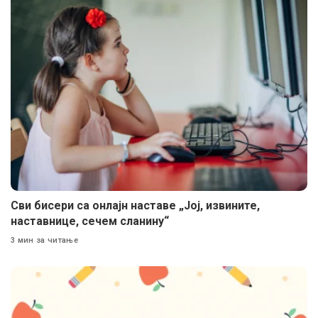
Сви бисери са онлајн наставе „Јој, извините,
наставнице, сечем сланину“
3 мин за читање