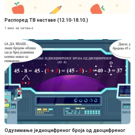
Распоред ТВ наставе (12.10-18.10.)
1 мин за читање
Одузимање једноцифреног броја од двоцифреног