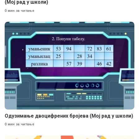
(Мој рад у школи)
0 мин за читање
Одузимање двоцифрених бројева (Мој рад у школи)
0 мин за читање