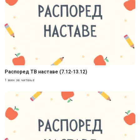
Распоред ТВ наставе (7.12-13.12)
1 мин за читање