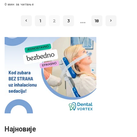
0 мин за читање
…
1
2
3
18
Најновије