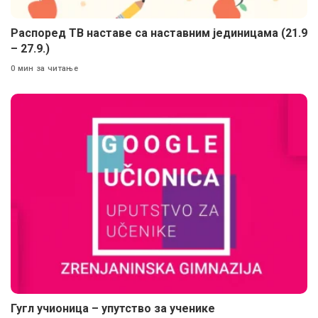
Распоред ТВ наставе са наставним јединицама (21.9
– 27.9.)
0 мин за читање
Гугл учионица – упутство за ученике