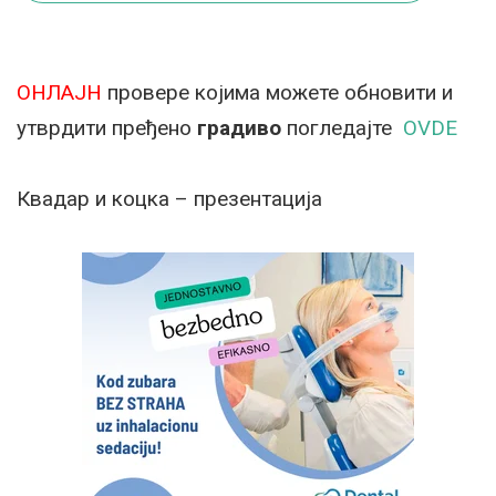
ОНЛАЈН
провере којима можете обновити и
утврдити пређено
градиво
погледајте
OVDE
Квадар и коцка – презентација