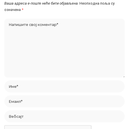
Ваша адреса е-поште неће бити објављена.
Неопходна поља су
означена
*