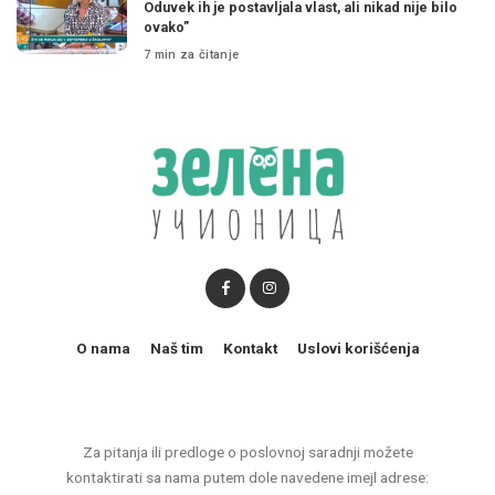
Oduvek ih je postavljala vlast, ali nikad nije bilo
ovako”
7 min za čitanje
O nama
Naš tim
Kontakt
Uslovi korišćenja
Za pitanja ili predloge o poslovnoj saradnji možete
kontaktirati sa nama putem dole navedene imejl adrese: