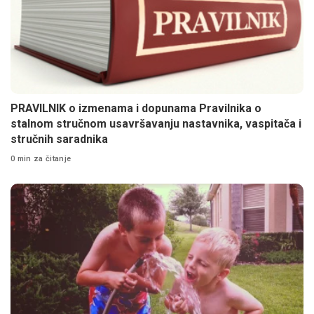
PRAVILNIK o izmenama i dopunama Pravilnika o
stalnom stručnom usavršavanju nastavnika, vaspitača i
stručnih saradnika
0 min za čitanje