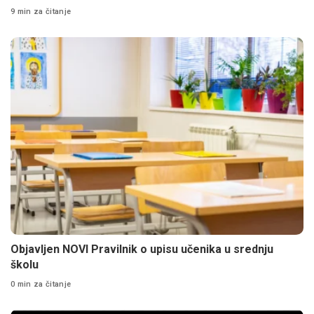
9 min za čitanje
Objavljen NOVI Pravilnik o upisu učenika u srednju
školu
0 min za čitanje