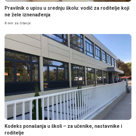
Pravilnik o upisu u srednju školu: vodič za roditelje koji
ne žele iznenađenja
8 min za čitanje
Kodeks ponašanja u školi – za učenike, nastavnike i
roditelje