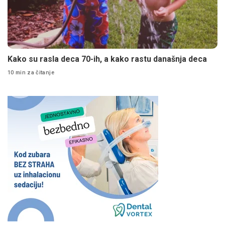
Kako su rasla deca 70-ih, a kako rastu današnja deca
10 min za čitanje