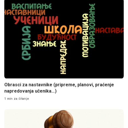
Obrasci za nastavnike (pripreme, planovi, praćenje
napredovanja učenika…)
1 min za čitanje