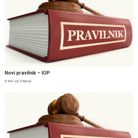
Novi pravilnik – IOP
0 min za čitanje