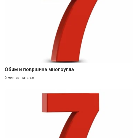
Обим и површина многоугла
0 мин за читање