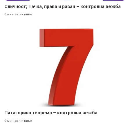
Сличност; Тачка, права и раван – контролна вежба
0 мин за читање
Питагорина теорема – контролна вежба
0 мин за читање