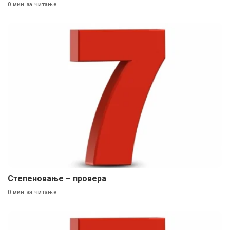
0 мин за читање
Степеновање – провера
0 мин за читање