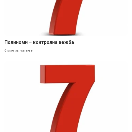
Полиноми – контролна вежба
0 мин за читање