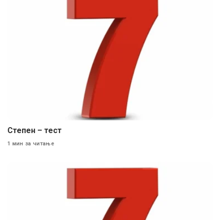
Степен – тест
1 мин за читање