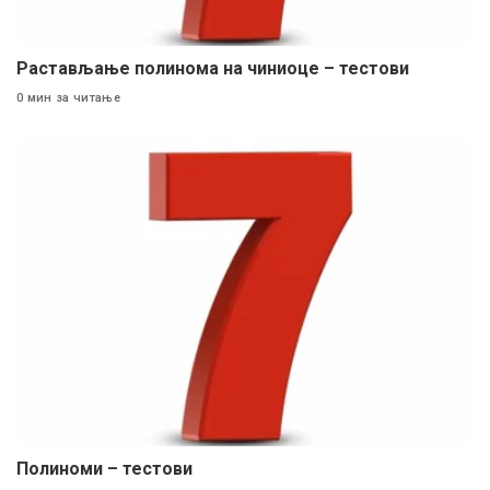
Растављање полинома на чиниоце – тестови
0 мин за читање
Полиноми – тестови