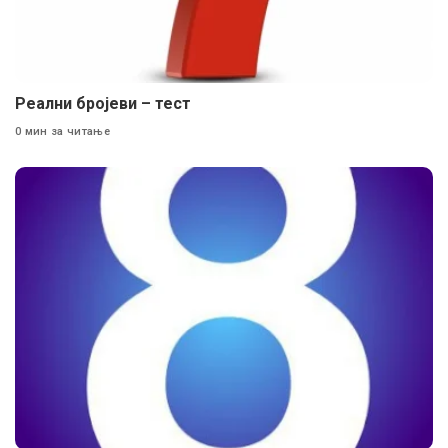
Реални бројеви – тест
0 мин за читање