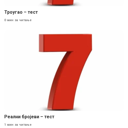
Троугао – тест
0 мин за читање
Реални бројеви – тест
1 мин за читање