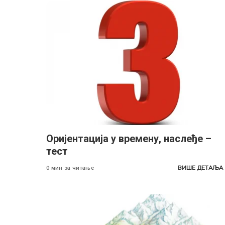
Oријентација у времену, наслеђе –
тест
ВИШЕ ДЕТАЉА
0 мин за читање