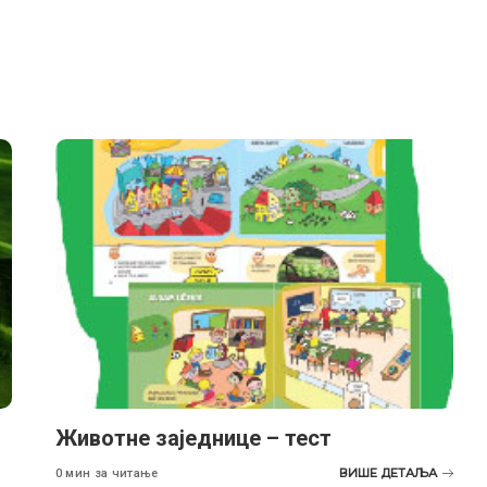
Животне заједнице – тест
ВИШЕ ДЕТАЉА
0 мин за читање