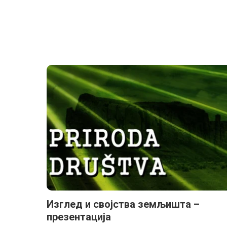
Изглед и својства земљишта –
презентација