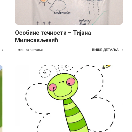
Особине течности – Тијана
Милисављевић
ВИШЕ ДЕТАЉА
1 мин за читање