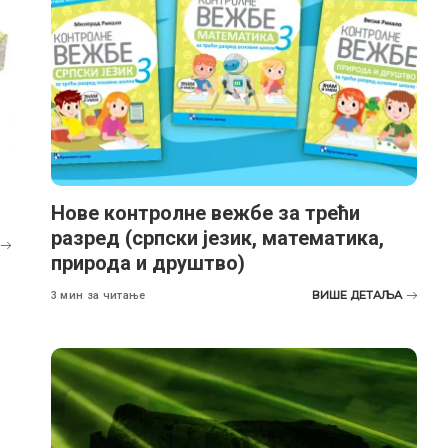
Нове контролне вежбе за трећи
разред (српски језик, математика,
природа и друштво)
ВИШЕ ДЕТАЉА
3 мин за читање