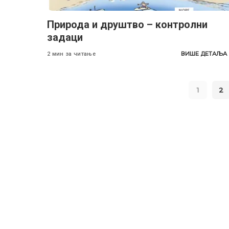
Природа и друштво – контролни
задаци
ВИШЕ ДЕТАЉА
2 мин за читање
1
2