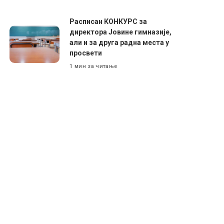
Расписан КОНКУРС за
директора Јовине гимназије,
али и за друга радна места у
просвети
1 мин за читање