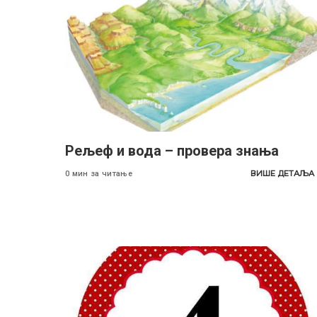
Рељеф и вода – провера знања
ВИШЕ ДЕТАЉА
0 мин за читање