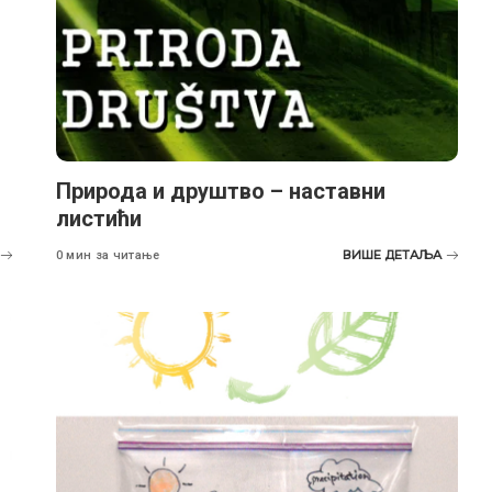
Природа и друштво – наставни
листићи
ВИШЕ ДЕТАЉА
0 мин за читање