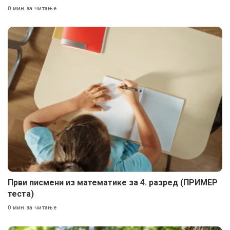
0 мин за читање
Први писмени из математике за 4. разред (ПРИМЕР
теста)
0 мин за читање