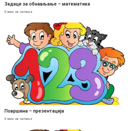
Задаци за обнављање – математика
0 мин за читање
Површина – презентација
0 мин за читање