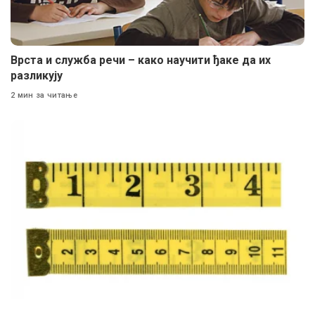
Врста и служба речи – како научити ђаке да их
разликују
2 мин за читање