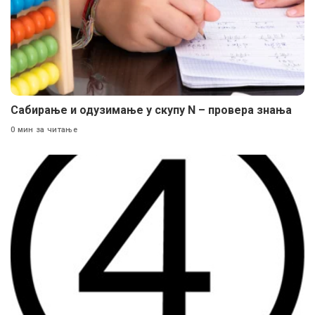
Сабирање и одузимање у скупу N – провера знања
0 мин за читање