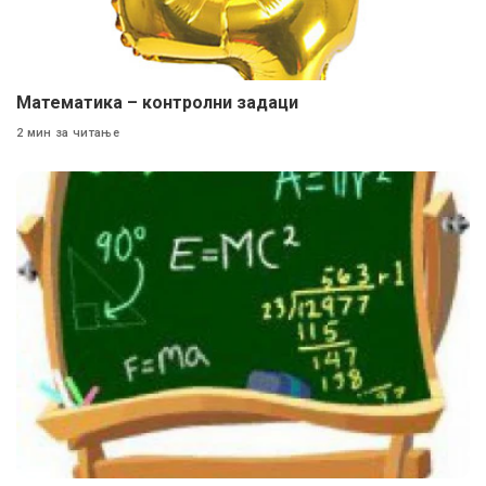
Maтематика – контролни задаци
2 мин за читање