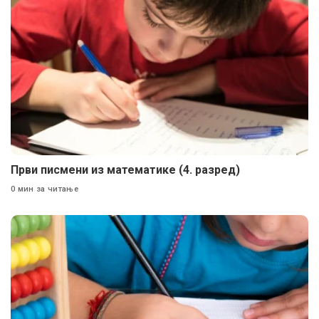
Први писмени из математике (4. разред)
0 мин за читање