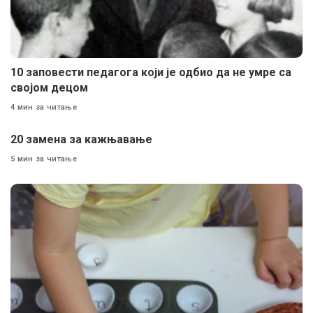
10 заповести педагога који је одбио да не умре са
својом децом
4 мин за читање
20 замена за кажњавање
5 мин за читање