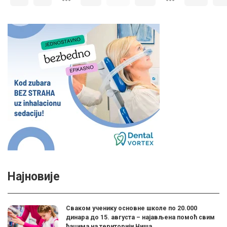
Најновије
Сваком ученику основне школе по 20.000
динара до 15. августа – најављена помоћ свим
ђацима на територији Ниша