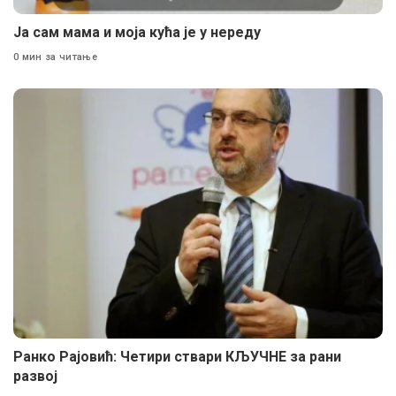
Ја сам мама и моја кућа је у нереду
0 мин за читање
Ранко Рајовић: Четири ствари КЉУЧНЕ за рани
развој