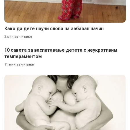
Како да дете научи слова на забаван начин
3 мин за читање
10 савета за васпитавање детета с неукротивим
темпераментом
11 мин за читање