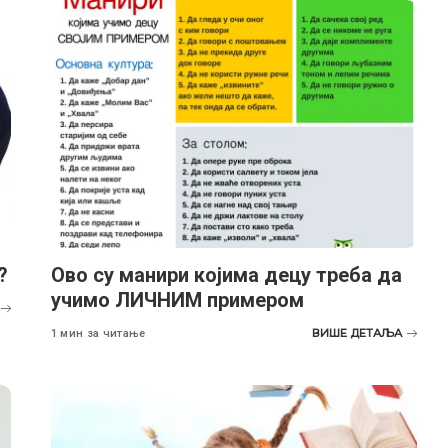
?
Ово су манири којима децу треба да
учимо ЛИЧНИМ примером
ВИШЕ ДЕТАЉА
1 мин за читање