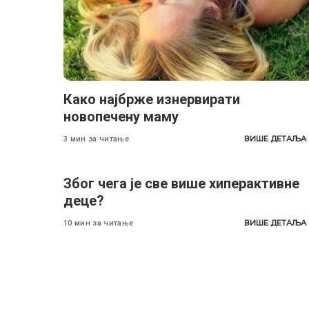
Како најбрже изнервирати
новопечену маму
ВИШЕ ДЕТАЉА
3 мин за читање
Због чега је све више хиперактивне
деце?
ВИШЕ ДЕТАЉА
10 мин за читање