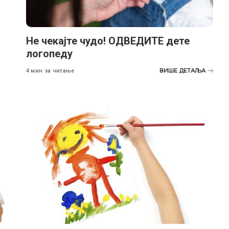
Не чекајте чудо! ОДВЕДИТЕ дете
логопеду
ВИШЕ ДЕТАЉА
4 мин за читање