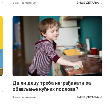
ВИШЕ ДЕТАЉА
0 мин за читање
Да ли децу треба награђивати за
обављање кућних послова?
ВИШЕ ДЕТАЉА
3 мин за читање