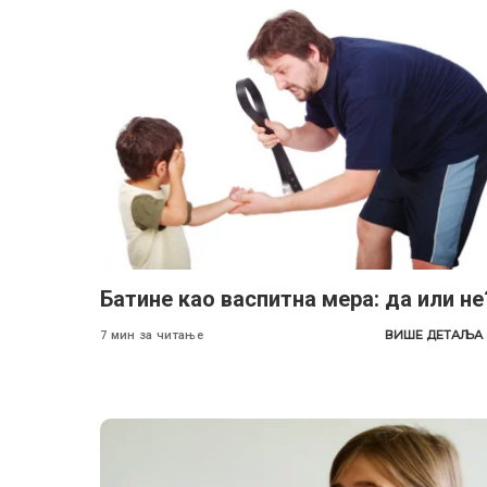
Батине као васпитна мера: да или не
ВИШЕ ДЕТАЉА
7 мин за читање