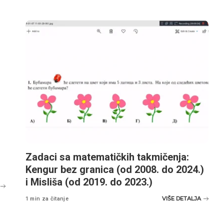
Zadaci sa matematičkih takmičenja:
Kengur bez granica (od 2008. do 2024.)
i Misliša (od 2019. do 2023.)
VIŠE DETALJA
1 min za čitanje