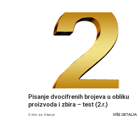
Pisanje dvocifrenih brojeva u obliku
proizvoda i zbira – test (2.r.)
VIŠE DETALJA
0 min za čitanje