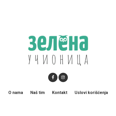
O nama
Naš tim
Kontakt
Uslovi korišćenja