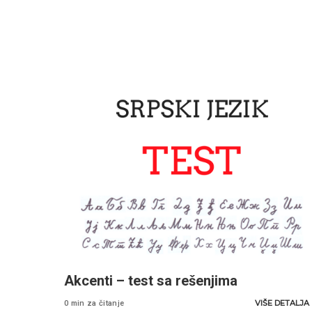
Akcenti – test sa rešenjima
VIŠE DETALJA
0 min za čitanje