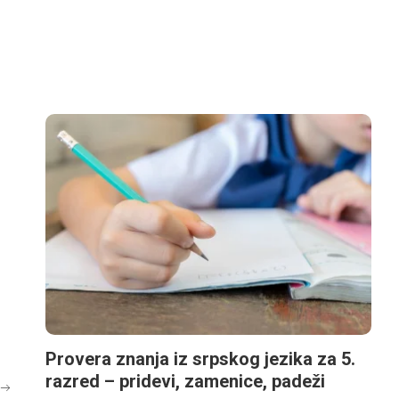
Provera znanja iz srpskog jezika za 5.
razred – pridevi, zamenice, padeži