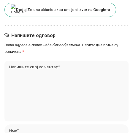
Dodaj Zelenu učionicu kao omiljeni izvor na Google-u
Напишите одговор
Ваша адреса е-поште неће бити објављена.
Неопходна поља су
означена
*