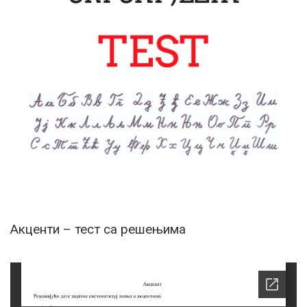
Акценти – тест са решењима