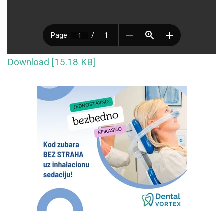
Download [15.18 KB]