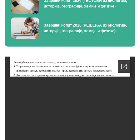
Завршни испит 2026 (ТЕСТОВИ из биологије,
историје, географије, хемије и физике)
Завршни испит 2026 (РЕШЕЊА из биологије,
историје, географије, хемије и физике)