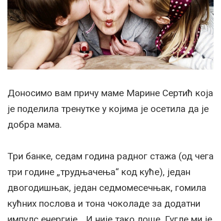
Доносимо вам причу маме Марине Сертић која
је поделила тренутке у којима је осетила да је
добра мама.
Три банке, седам година радног стажа (од чега
три године „трудњачења“ код куће), један
двогодишњак, један седмомесечњак, гомила
кућних послова и тона чоколаде за додатни
импулс енергије… И није тако лоше. Гугле ми је