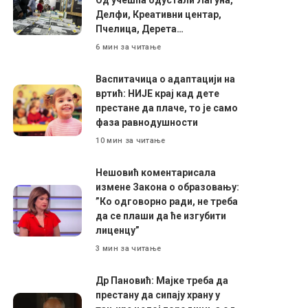
Делфи, Креативни центар,
Пчелица, Дерета…
6 мин за читање
Васпитачица о адаптацији на
вртић: НИЈЕ крај кад дете
престане да плаче, то је само
фаза равнодушности
10 мин за читање
Нешовић коментарисала
измене Закона о образовању:
”Ко одговорно ради, не треба
да се плаши да ће изгубити
лиценцу”
3 мин за читање
Др Пановић: Мајке треба да
престану да сипају храну у