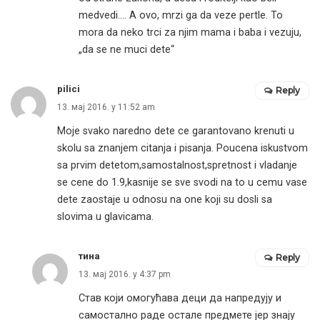
medvedi…. A ovo, mrzi ga da veze pertle. To
mora da neko trci za njim mama i baba i vezuju,
„da se ne muci dete“
pilici
Reply
13. мај 2016. у 11:52 am
Moje svako naredno dete ce garantovano krenuti u
skolu sa znanjem citanja i pisanja. Poucena iskustvom
sa prvim detetom,samostalnost,spretnost i vladanje
se cene do 1.9,kasnije se sve svodi na to u cemu vase
dete zaostaje u odnosu na one koji su dosli sa
slovima u glavicama.
тина
Reply
13. мај 2016. у 4:37 pm
Став који омогућава деци да напредују и
самостално раде остале предмете јер знају