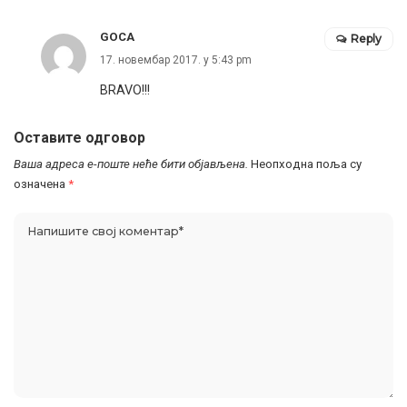
GOCA
Reply
17. новембар 2017. у 5:43 pm
BRAVO!!!
Оставите одговор
Ваша адреса е-поште неће бити објављена.
Неопходна поља су
означена
*