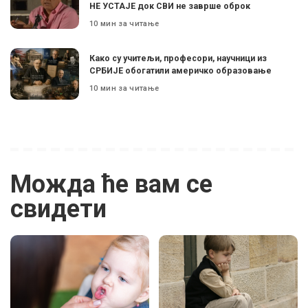
НЕ УСТАЈЕ док СВИ не заврше оброк
10 мин за читање
Како су учитељи, професори, научници из
СРБИЈЕ обогатили америчко образовање
10 мин за читање
Можда ће вам се
свидети