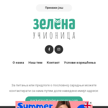
Прикажи још
О нама
Наш тим
Контакт
Услови коришћења
За питања или предлоге о пословној сарадњи можете
контактирати са нама путем доле наведене имејл адресе:
marketing@zelenaucionica.com
×