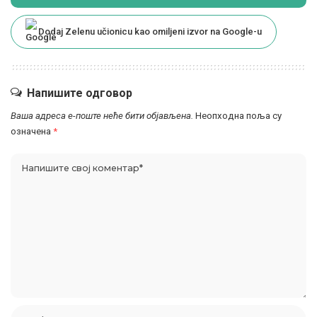
Dodaj Zelenu učionicu kao omiljeni izvor na Google-u
Напишите одговор
Ваша адреса е-поште неће бити објављена.
Неопходна поља су
означена
*