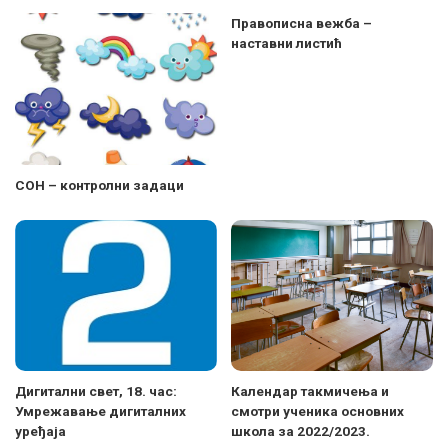
Правописна вежба –
наставни листић
СОН – контролни задаци
Дигитални свет, 18. час:
Календар такмичења и
Умрежавање дигиталних
смотри ученика основних
уређаја
школа за 2022/2023.