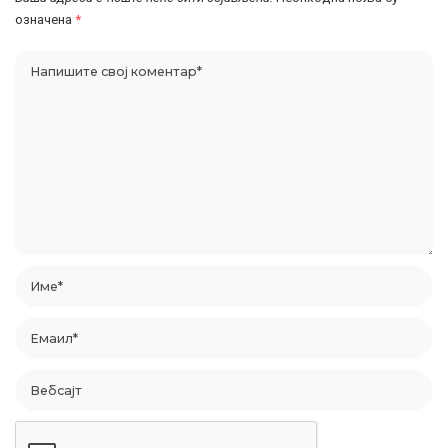
означена
*