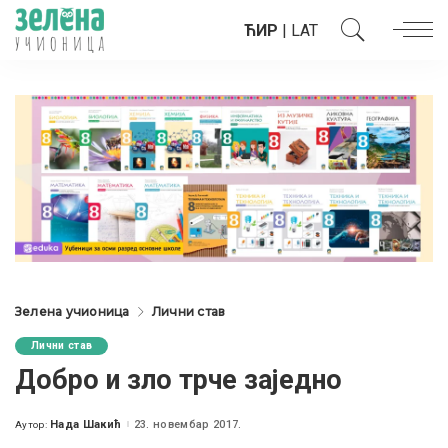
ЋИР
|
LAT
Зелена учионица
Лични став
Лични став
Добро и зло трче заједно
Нада Шакић
23. новембар 2017.
Аутор:
Posted
by