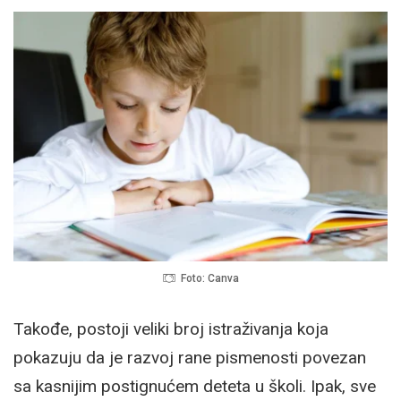
Foto: Canva
Takođe, postoji veliki broj istraživanja koja
pokazuju da je razvoj rane pismenosti povezan
sa kasnijim postignućem deteta u školi. Ipak, sve