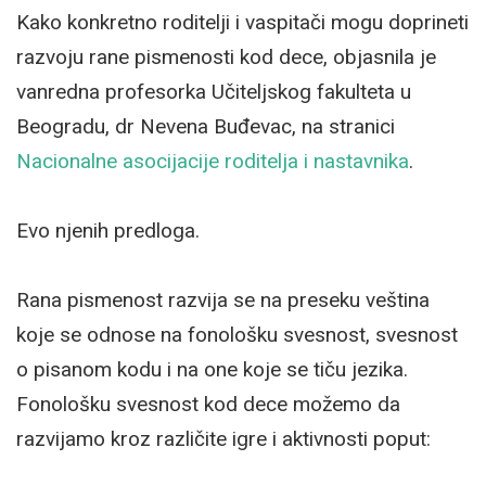
Kako konkretno roditelji i vaspitači mogu doprineti
razvoju rane pismenosti kod dece, objasnila je
vanredna profesorka Učiteljskog fakulteta u
Beogradu, dr Nevena Buđevac, na stranici
Nacionalne asocijacije roditelja i nastavnika
.
Evo njenih predloga.
Rana pismenost razvija se na preseku veština
koje se odnose na fonološku svesnost, svesnost
o pisanom kodu i na one koje se tiču jezika.
Fonološku svesnost kod dece možemo da
razvijamo kroz različite igre i aktivnosti poput: