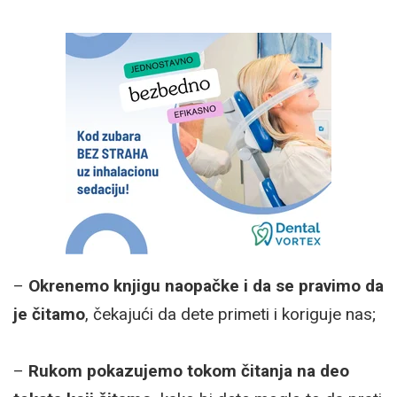
–
Okrenemo knjigu naopačke i da se pravimo da
je čitamo
, čekajući da dete primeti i koriguje nas;
–
Rukom pokazujemo tokom čitanja na deo