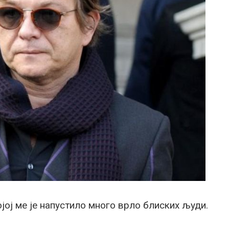
којој ме је напустило много врло блиских људи.