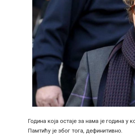
Година која остаје за нама је година у 
Памтићу је због тога, дефинитивно.