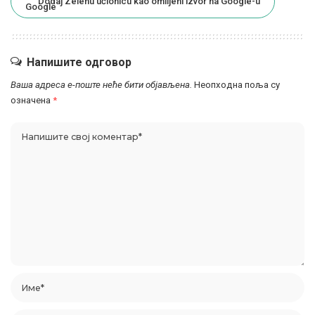
Dodaj Zelenu učionicu kao omiljeni izvor na Google-u
Напишите одговор
Ваша адреса е-поште неће бити објављена.
Неопходна поља су
означена
*