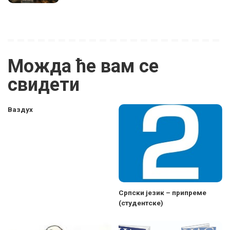
Можда ће вам се
свидети
Ваздух
Српски језик – припреме
(студентске)