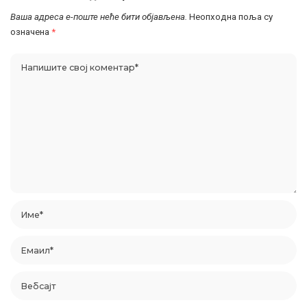
Ваша адреса е-поште неће бити објављена.
Неопходна поља су
означена
*