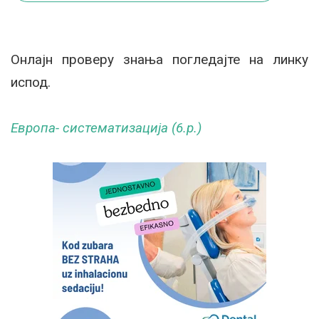
Онлајн проверу знања погледајте на линку
испод.
Европа- систематизација (6.р.)