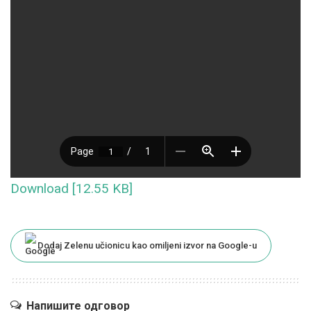
Download [12.55 KB]
Dodaj Zelenu učionicu kao omiljeni izvor na Google-u
Напишите одговор