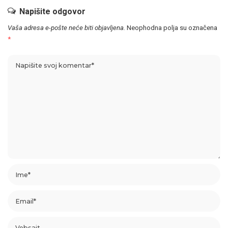
Napišite odgovor
Vaša adresa e-pošte neće biti objavljena.
Neophodna polja su označena
*