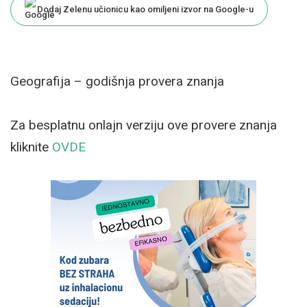
Dodaj Zelenu učionicu kao omiljeni izvor na Google-u
Geografija – godišnja provera znanja
Za besplatnu onlajn verziju ove provere znanja
kliknite
OVDE