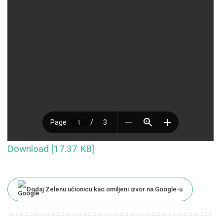
Download [17.37 KB]
Dodaj Zelenu učionicu kao omiljeni izvor na Google-u