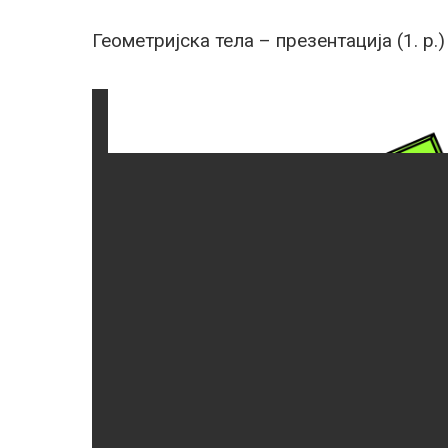
Геометријска тела – презентација (1. р.)