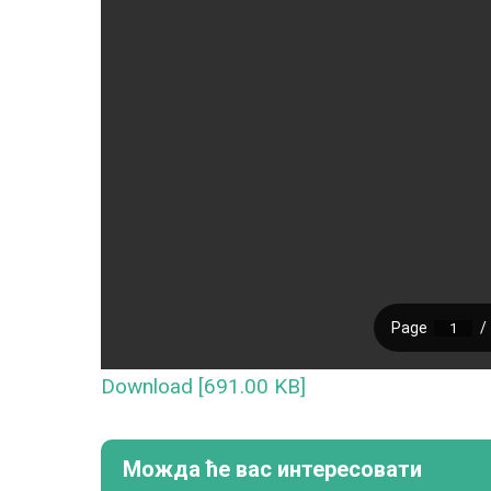
Download [691.00 KB]
Можда ће вас интересовати