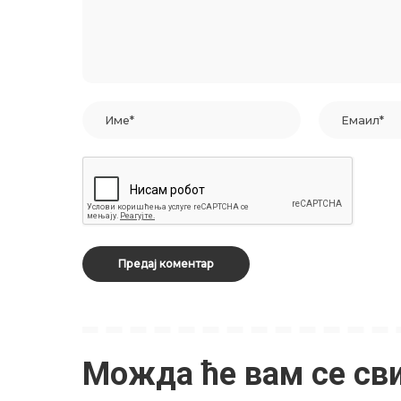
Можда ће вам се св