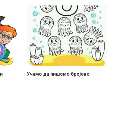
ни
Учимо да пишемо бројеве