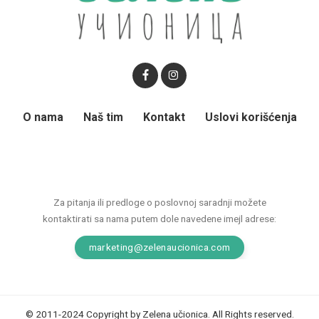
O nama
Naš tim
Kontakt
Uslovi korišćenja
Za pitanja ili predloge o poslovnoj saradnji možete
kontaktirati sa nama putem dole navedene imejl adrese:
marketing@zelenaucionica.com
© 2011-2024 Copyright by Zelena učionica. All Rights reserved.