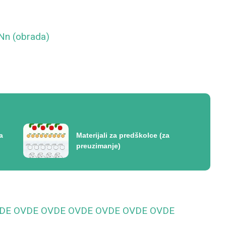
 Nn (obrada)
a
Materijali za predškolce (za
preuzimanje)
DE
OVDE
OVDE
OVDE
OVDE
OVDE
OVDE