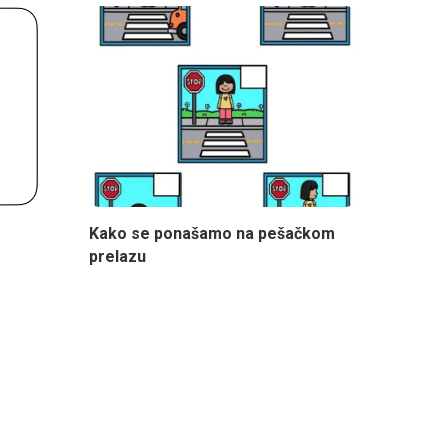
Kako se ponašamo na pešačkom
prelazu