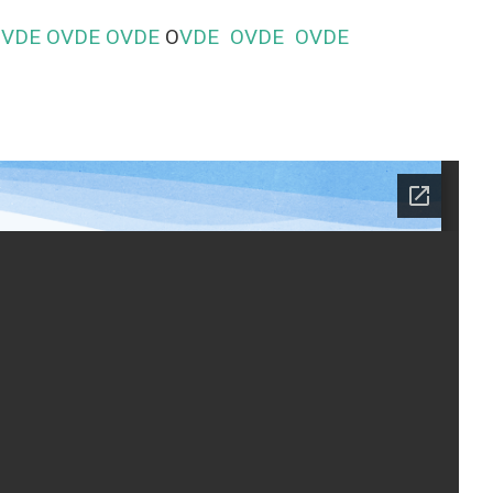
OVDE
OVDE
OVDE
O
VDE
OVDE
OVDE