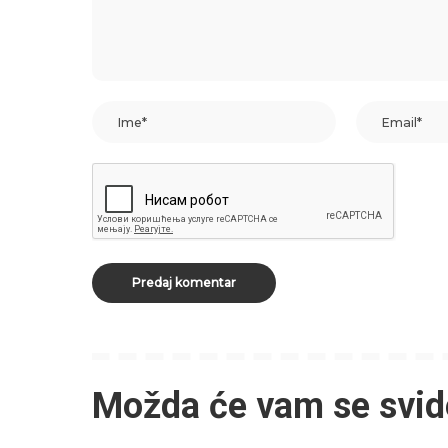
Možda će vam se svid