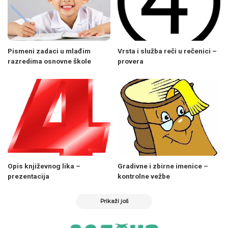
Pismeni zadaci u mlađim
Vrsta i služba reči u rečenici –
razredima osnovne škole
provera
Opis književnog lika –
Gradivne i zbirne imenice –
prezentacija
kontrolne vežbe
Prikaži još