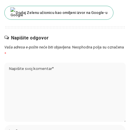
Dodaj Zelenu učionicu kao omiljeni izvor na Google-u
Napišite odgovor
Vaša adresa e-pošte neće biti objavljena.
Neophodna polja su označena
*