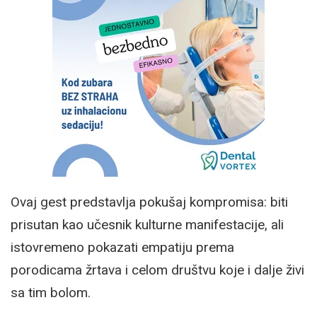
Ovaj gest predstavlja pokušaj kompromisa: biti
prisutan kao učesnik kulturne manifestacije, ali
istovremeno pokazati empatiju prema
porodicama žrtava i celom društvu koje i dalje živi
sa tim bolom.