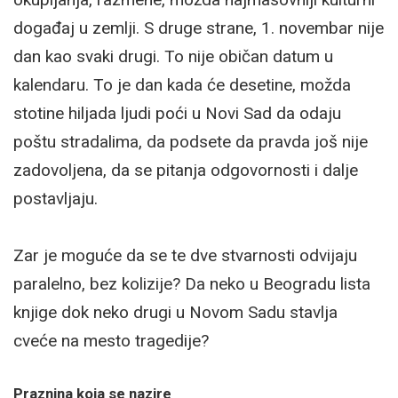
događaj u zemlji. S druge strane, 1. novembar nije
dan kao svaki drugi. To nije običan datum u
kalendaru. To je dan kada će desetine, možda
stotine hiljada ljudi poći u Novi Sad da odaju
poštu stradalima, da podsete da pravda još nije
zadovoljena, da se pitanja odgovornosti i dalje
postavljaju.
Zar je moguće da se te dve stvarnosti odvijaju
paralelno, bez kolizije? Da neko u Beogradu lista
knjige dok neko drugi u Novom Sadu stavlja
cveće na mesto tragedije?
Praznina koja se nazire