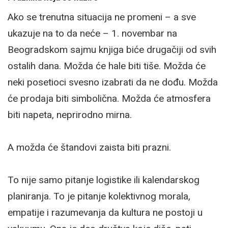
Ako se trenutna situacija ne promeni – a sve
ukazuje na to da neće – 1. novembar na
Beogradskom sajmu knjiga biće drugačiji od svih
ostalih dana. Možda će hale biti tiše. Možda će
neki posetioci svesno izabrati da ne dođu. Možda
će prodaja biti simbolična. Možda će atmosfera
biti napeta, neprirodno mirna.
A možda će štandovi zaista biti prazni.
To nije samo pitanje logistike ili kalendarskog
planiranja. To je pitanje kolektivnog morala,
empatije i razumevanja da kultura ne postoji u